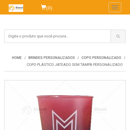
(0)
Toggle
navigati
HOME
BRINDES PERSONALIZADOS
COPO PERSONALIZADO
COPO PLÁSTICO JATEADO SEM TAMPA PERSONALIZADO