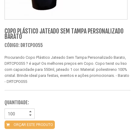
COPO PLÁSTICO JATEADO SEM TAMPA PERSONALIZADO
BARATO
CÓDIGO: DRTCPO055
Procurando Copo Plástico Jateado Sem Tampa Personalizado Barato,
DRTCPO055 ? é aqui! Os melhores preços em Copo. Copo twist ou liso
com capacidade para 550ml, jateado 1 cor. Material: poliestireno 100%
cristal. Brinde ideal para festas, eventos e ações promocionais. - Barato
- DRTCPO055
QUANTIDADE:
ORÇAR ESTE PRODUTO