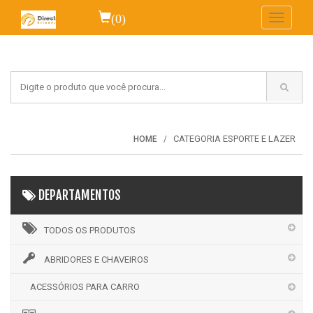
(0)
Toggle
navigati
CATEGORIA ESPORTE E LAZER
HOME
DEPARTAMENTOS
TODOS OS PRODUTOS
ABRIDORES E CHAVEIROS
ACESSÓRIOS PARA CARRO