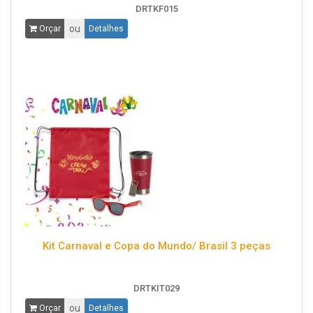
DRTKF015
ou
Orçar
Detalhes
Kit Carnaval e Copa do Mundo/ Brasil 3 peças
DRTKIT029
ou
Orçar
Detalhes