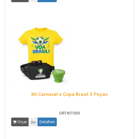
Kit Carnaval e Copa Brasil 3 Peças
DRTKIT030
ou
Orçar
Detalhes