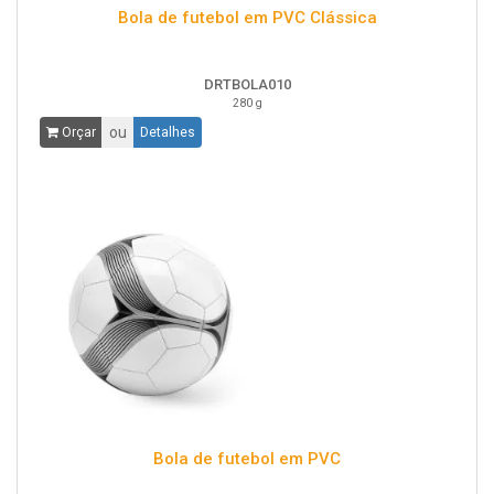
Bola de futebol em PVC Clássica
DRTBOLA010
280 g
ou
Orçar
Detalhes
Bola de futebol em PVC