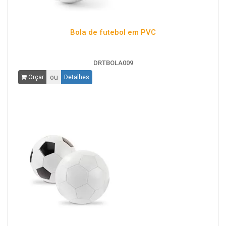
Bola de futebol em PVC
DRTBOLA009
ou
Orçar
Detalhes