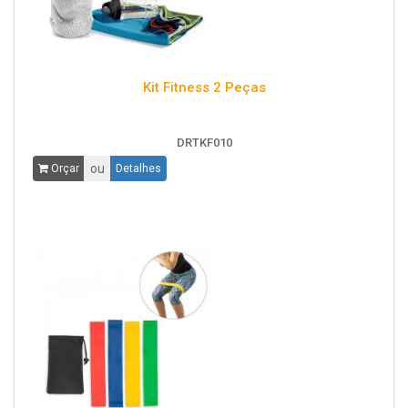
Kit Fitness 2 Peças
DRTKF010
ou
Orçar
Detalhes