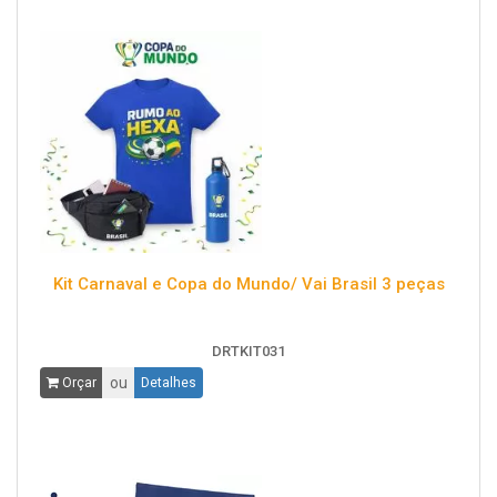
Kit Carnaval e Copa do Mundo/ Vai Brasil 3 peças
DRTKIT031
ou
Orçar
Detalhes