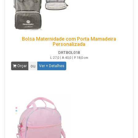
Bolsa Maternidade com Porta Mamadeira
Personalizada
DRTBOL018
L 27,0 | A 40,0 | P 18,0 cm
ou
Orçar
Ver + Detalhes