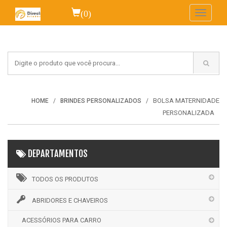
(0)
Toggle
navigati
BOLSA MATERNIDADE
HOME
BRINDES PERSONALIZADOS
PERSONALIZADA
DEPARTAMENTOS
TODOS OS PRODUTOS
ABRIDORES E CHAVEIROS
ACESSÓRIOS PARA CARRO