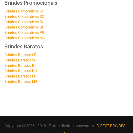
Brindes Promocionais
Brindes Corporativos SP
Brindes Corporativos SC
Brindes Corporativos RJ
Brindes Corporativos BH
Brindes Corporativos PR
Brindes Corporativos MG
Brindes Baratos
Brindes Baratos SP
Brindes Baratos SC
Brindes Baratos RJ
Brindes Baratos BH
Brindes Baratos PR
Brindes Baratos MG
Copyright © 2026 - 2018 - Todos direitos reservados -
DIRECT BRINDES
-