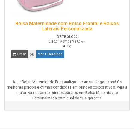
Bolsa Maternidade com Bolso Frontal e Bolsos
Laterais Personalizada
DRTBOL002
L 30,0 | A 37,0 | P 17,0 cm
416 g
ou
Orçar
Ver + Detalhes
Aqui Bolsa Maternidade Personalizada com sua logomarca! Os
melhores preços e ótimas condições em brindes corporativos. Veja a
maior variedade de brindes baratos em Bolsa Maternidade
Personalizada com qualidade e garantia