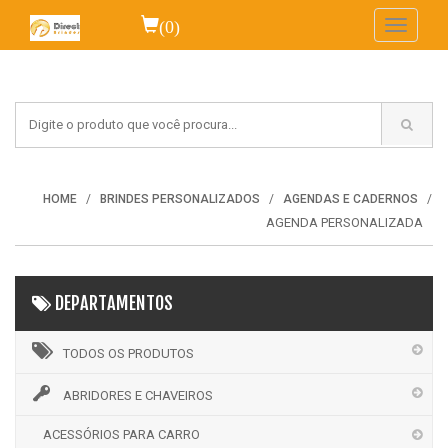
(0)
Toggle
navigati
HOME
BRINDES PERSONALIZADOS
AGENDAS E CADERNOS
AGENDA PERSONALIZADA
DEPARTAMENTOS
TODOS OS PRODUTOS
ABRIDORES E CHAVEIROS
ACESSÓRIOS PARA CARRO