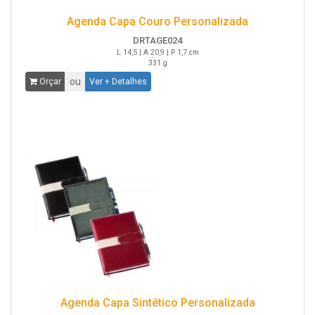
Agenda Capa Couro Personalizada
DRTAGE024
L 14,5 | A 20,9 | P 1,7 cm
331 g
ou
Orçar
Ver + Detalhes
Agenda Capa Sintético Personalizada