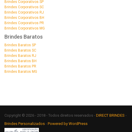
Brindes Corporativos SP
Brindes Corporativos SC
Brindes Corporativos RJ
Brindes Corporativos BH
Brindes Corporativos PR
Brindes Corporativos MG
Brindes Baratos
Brindes Baratos SP
Brindes Baratos SC
Brindes Baratos RJ
Brindes Baratos BH
Brindes Baratos PR
Brindes Baratos MG
Copyright © 2026 - 2018 - Todos direitos reservados -
DIRECT BRINDES
-
Brindes Personalizados
-
Powered by WordPress