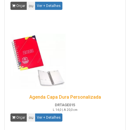
ou
Orçar
Ver + Detalhes
Agenda Capa Dura Personalizada
DRTAGE015
L 14,0 | A 20,0 cm
ou
Orçar
Ver + Detalhes