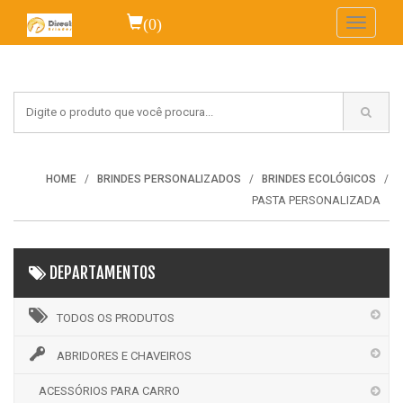
(0)
Toggle
navigati
HOME
BRINDES PERSONALIZADOS
BRINDES ECOLÓGICOS
PASTA PERSONALIZADA
DEPARTAMENTOS
TODOS OS PRODUTOS
ABRIDORES E CHAVEIROS
ACESSÓRIOS PARA CARRO