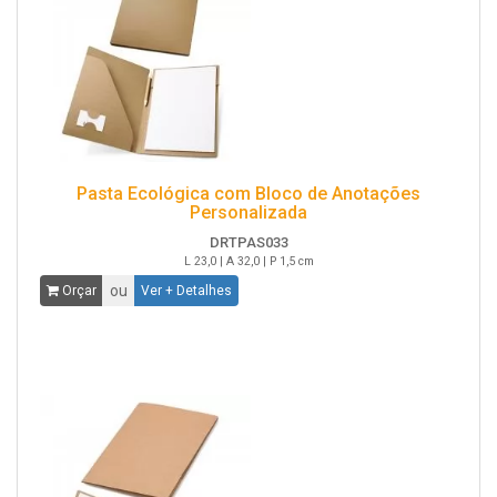
Pasta Ecológica com Bloco de Anotações
Personalizada
DRTPAS033
L 23,0 | A 32,0 | P 1,5 cm
ou
Orçar
Ver + Detalhes