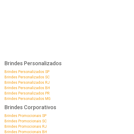
Brindes Personalizados
Brindes Personalizados SP
Brindes Personalizados SC
Brindes Personalizados RJ
Brindes Personalizados BH
Brindes Personalizados PR
Brindes Personalizados MG
Brindes Corporativos
Brindes Promocionais SP
Brindes Promocionais SC
Brindes Promocionais RJ
Brindes Promocionais BH