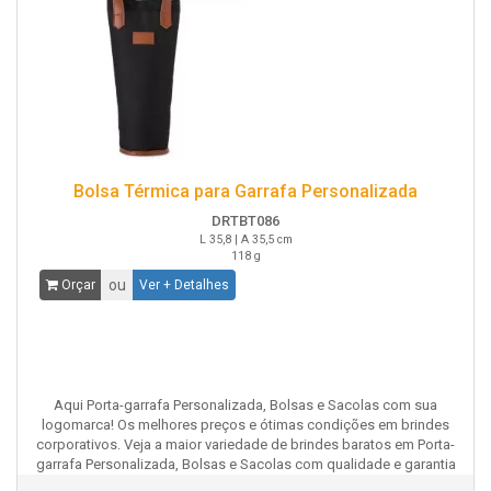
Bolsa Térmica para Garrafa Personalizada
DRTBT086
L 35,8 | A 35,5 cm
118 g
ou
Orçar
Ver + Detalhes
Aqui Porta-garrafa Personalizada, Bolsas e Sacolas com sua
logomarca! Os melhores preços e ótimas condições em brindes
corporativos. Veja a maior variedade de brindes baratos em Porta-
garrafa Personalizada, Bolsas e Sacolas com qualidade e garantia