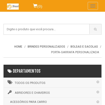
(0)
Toggle
navigati
HOME
BRINDES PERSONALIZADOS
BOLSAS E SACOLAS
PORTA-GARRAFA PERSONALIZADA
DEPARTAMENTOS
TODOS OS PRODUTOS
ABRIDORES E CHAVEIROS
ACESSÓRIOS PARA CARRO