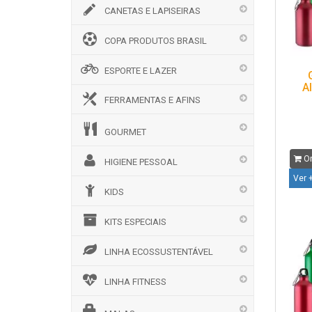
CANETAS E LAPISEIRAS
COPA PRODUTOS BRASIL
ESPORTE E LAZER
A
FERRAMENTAS E AFINS
GOURMET
Or
HIGIENE PESSOAL
Ver 
KIDS
KITS ESPECIAIS
LINHA ECOSSUSTENTÁVEL
LINHA FITNESS