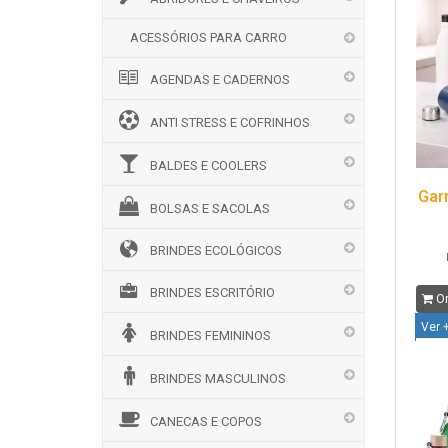
ACESSÓRIOS PARA CARRO
AGENDAS E CADERNOS
ANTI STRESS E COFRINHOS
BALDES E COOLERS
Gar
BOLSAS E SACOLAS
BRINDES ECOLÓGICOS
BRINDES ESCRITÓRIO
Or
Ver 
BRINDES FEMININOS
BRINDES MASCULINOS
CANECAS E COPOS