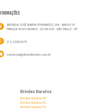
NFORMAÇÕES
AVENIDA JOSÉ MARIA FERNANDES, 366 - ANEXO 01
PARQUE NOVO MUNDO - 02185-030 - SÃO PAULO - SP
(11) 2308-5075
comercial@directbrindes.com.br
Brindes Baratos
Brindes Baratos SP
Brindes Baratos SC
Brindes Baratos RJ