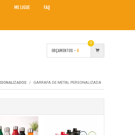
O
ME LIGUE
FAQ
0
ORÇAMENTOS -
0
GARRAFA DE METAL PERSONALIZADA
ERSONALIZADOS