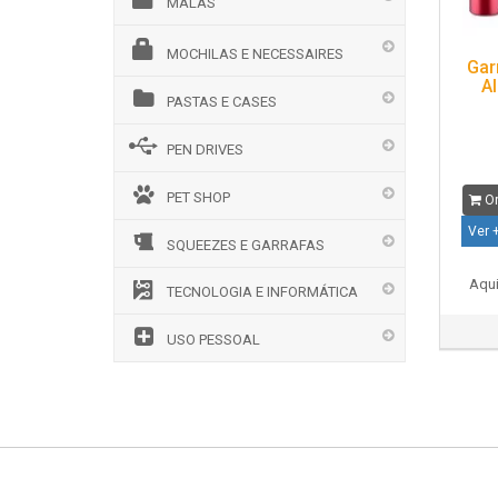
MALAS
MOCHILAS E NECESSAIRES
Gar
A
PASTAS E CASES
PEN DRIVES
PET SHOP
Or
Ver 
SQUEEZES E GARRAFAS
Aqui
TECNOLOGIA E INFORMÁTICA
USO PESSOAL