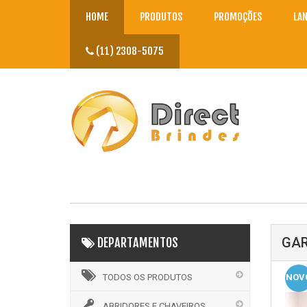
HOME
PRODUTOS
PROMOÇÕES
LA
(11) 2308-5075
GAR
DEPARTAMENTOS
TODOS OS PRODUTOS
NOV
ABRIDORES E CHAVEIROS