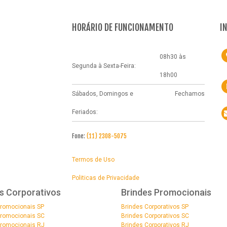
HORÁRIO DE FUNCIONAMENTO
I
08h30 às
Segunda à Sexta-Feira:
18h00
Sábados, Domingos e
Fechamos
Feriados:
Fone:
(11) 2308-5075
Termos de Uso
Politicas de Privacidade
s Corporativos
Brindes Promocionais
Promocionais SP
Brindes Corporativos SP
Promocionais SC
Brindes Corporativos SC
Promocionais RJ
Brindes Corporativos RJ