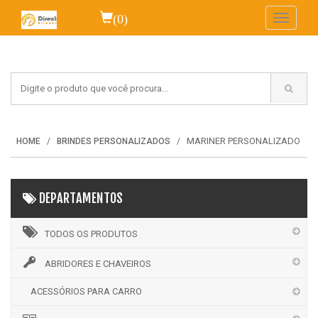
(0)
Toggle
navigati
MARINER PERSONALIZADO
HOME
BRINDES PERSONALIZADOS
DEPARTAMENTOS
TODOS OS PRODUTOS
ABRIDORES E CHAVEIROS
ACESSÓRIOS PARA CARRO