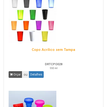
Copo Acrílico sem Tampa
DRTCPO028
550 ml
ou
Orçar
Detalhes