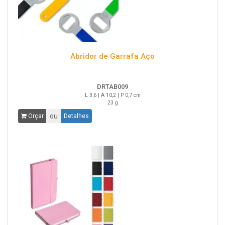
Abridor de Garrafa Aço
DRTAB009
L 3,6 | A 10,2 | P 0,7 cm
23 g
ou
Orçar
Detalhes