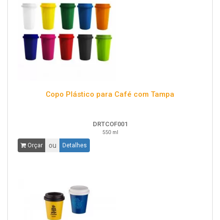
Copo Plástico para Café com Tampa
DRTCOF001
550 ml
ou
Orçar
Detalhes