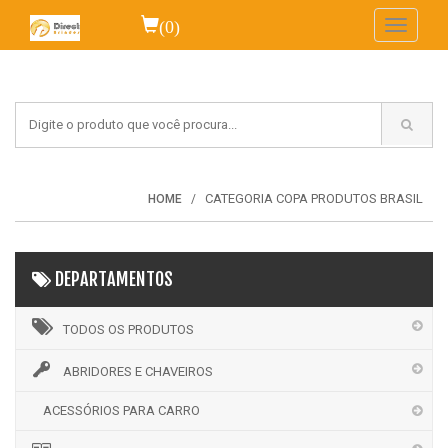
(0)
Toggle
navigati
CATEGORIA COPA PRODUTOS BRASIL
HOME
DEPARTAMENTOS
TODOS OS PRODUTOS
ABRIDORES E CHAVEIROS
ACESSÓRIOS PARA CARRO