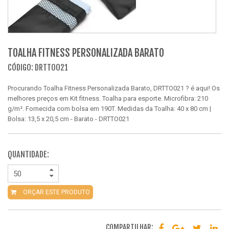
TOALHA FITNESS PERSONALIZADA BARATO
CÓDIGO: DRTTO021
Procurando Toalha Fitness Personalizada Barato, DRTTO021 ? é aqui! Os
melhores preços em Kit fitness. Toalha para esporte. Microfibra: 210
g/m². Fornecida com bolsa em 190T. Medidas da Toalha: 40 x 80 cm |
Bolsa: 13,5 x 20,5 cm - Barato - DRTTO021
QUANTIDADE:
ORÇAR ESTE PRODUTO
COMPARTILHAR: