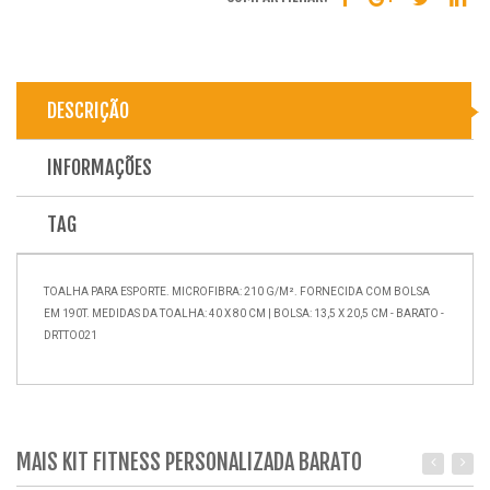
DESCRIÇÃO
INFORMAÇÕES
TAG
TOALHA PARA ESPORTE. MICROFIBRA: 210 G/M². FORNECIDA COM BOLSA
EM 190T. MEDIDAS DA TOALHA: 40 X 80 CM | BOLSA: 13,5 X 20,5 CM - BARATO -
DRTTO021
MAIS KIT FITNESS PERSONALIZADA BARATO