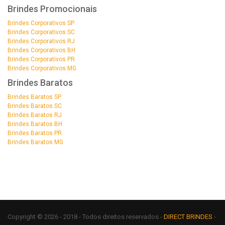
Brindes Promocionais
Brindes Corporativos SP
Brindes Corporativos SC
Brindes Corporativos RJ
Brindes Corporativos BH
Brindes Corporativos PR
Brindes Corporativos MG
Brindes Baratos
Brindes Baratos SP
Brindes Baratos SC
Brindes Baratos RJ
Brindes Baratos BH
Brindes Baratos PR
Brindes Baratos MG
Copyright © 2026 - 2018 - Todos direitos reservados -
DIRECT BRINDES
-