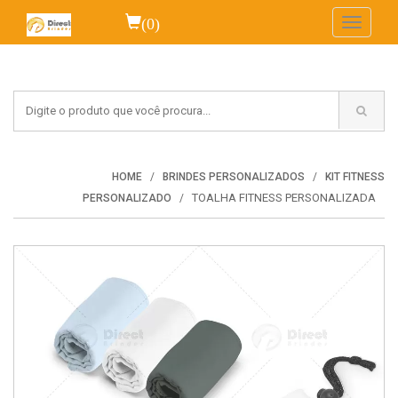
(0)
Toggle
navigati
HOME
BRINDES PERSONALIZADOS
KIT FITNESS
TOALHA FITNESS PERSONALIZADA
PERSONALIZADO