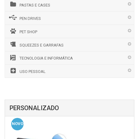
PASTAS E CASES
PEN DRIVES
PET SHOP
SQUEEZES E GARRAFAS
TECNOLOGIA E INFORMÁTICA
USO PESSOAL
PERSONALIZADO
NOVO