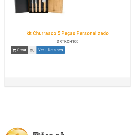
kit Churrasco 5 Peças Personalizado
DRTKCH100
ou
Orçar
Ver + Detalhes