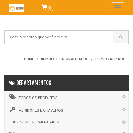
(0)
Toggle
navigati
PERSONALIZADO
HOME
BRINDES PERSONALIZADOS
DEPARTAMENTOS
TODOS OS PRODUTOS
ABRIDORES E CHAVEIROS
ACESSÓRIOS PARA CARRO