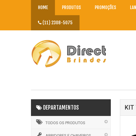
HOME
PRODUTOS
PROMOÇÕES
LA
(11) 2308-5075
KIT
DEPARTAMENTOS
TODOS OS PRODUTOS
ABRIDORES E CHAVEIROS