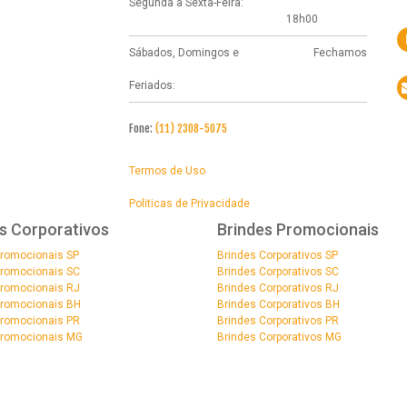
Segunda à Sexta-Feira:
18h00
Sábados, Domingos e
Fechamos
Feriados:
Fone:
(11) 2308-5075
Termos de Uso
Politicas de Privacidade
s Corporativos
Brindes Promocionais
Promocionais SP
Brindes Corporativos SP
Promocionais SC
Brindes Corporativos SC
Promocionais RJ
Brindes Corporativos RJ
Promocionais BH
Brindes Corporativos BH
Promocionais PR
Brindes Corporativos PR
Promocionais MG
Brindes Corporativos MG