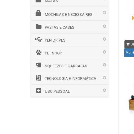
MALAS
MOCHILAS E NECESSAIRES
PASTAS E CASES
PEN DRIVES
Or
Ver 
PET SHOP
SQUEEZES E GARRAFAS
TECNOLOGIA E INFORMÁTICA
USO PESSOAL