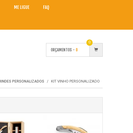
O
ME LIGUE
FAQ
0
ORÇAMENTOS -
0
KIT VINHO PERSONALIZADO
RINDES PERSONALIZADOS