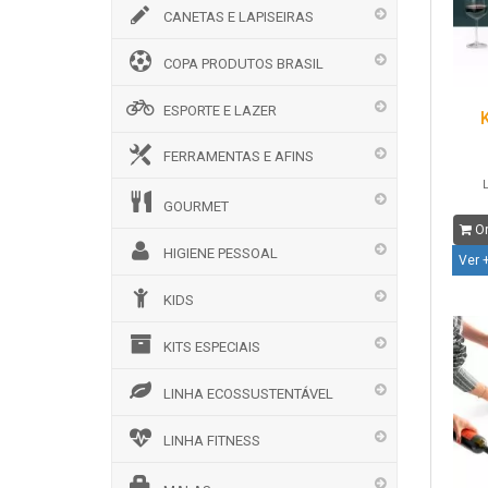
CANETAS E LAPISEIRAS
COPA PRODUTOS BRASIL
ESPORTE E LAZER
FERRAMENTAS E AFINS
L
GOURMET
Or
HIGIENE PESSOAL
Ver 
KIDS
KITS ESPECIAIS
LINHA ECOSSUSTENTÁVEL
LINHA FITNESS