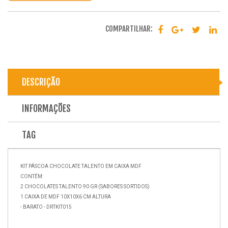
COMPARTILHAR:
DESCRIÇÃO
INFORMAÇÕES
TAG
KIT PÁSCOA CHOCOLATE TALENTO EM CAIXA MDF
CONTÉM:
2 CHOCOLATES TALENTO 90 GR (SABORES SORTIDOS)
1 CAIXA DE MDF 10X10X6 CM ALTURA
- BARATO - DRTKIT015