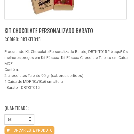
KIT CHOCOLATE PERSONALIZADO BARATO
CÓDIGO: DRTKIT015
Procurando Kit Chocolate Personalizado Barato, DRTKIT015 ? é aqui! Os
melhores preços em Kit Páscoa. Kit Páscoa Chocolate Talento em Caixa
MDF
Contém:
2 chocolates Talento 90 gr (sabores sortidos)
1 Caixa de MDF 10x10x6 cm altura
- Barato - DRTKIT015
QUANTIDADE:
ORÇAR ESTE PRODUTO