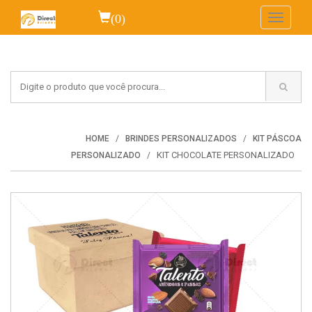
(0)
Toggle
navigati
HOME
BRINDES PERSONALIZADOS
KIT PÁSCOA
KIT CHOCOLATE PERSONALIZADO
PERSONALIZADO