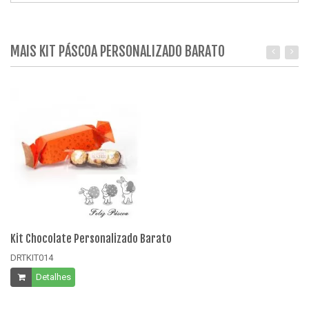
MAIS KIT PÁSCOA PERSONALIZADO BARATO
Kit Chocolate Personalizado Barato
Ki
DRTKIT014
DR
Detalhes