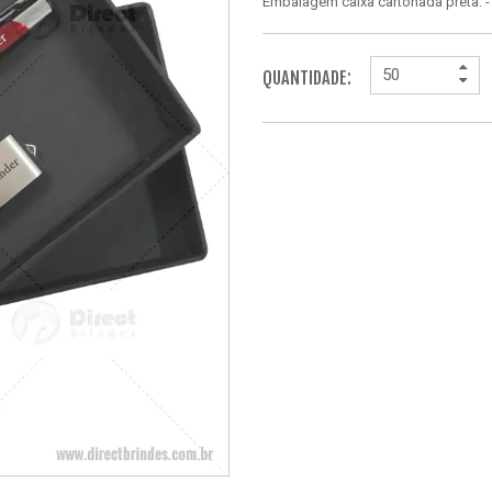
Embalagem caixa cartonada preta. 
QUANTIDADE: