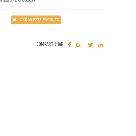
- Barato - DRTCOJ028
ORÇAR ESTE PRODUTO
COMPARTILHAR: