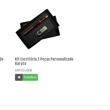
ado
Kit Escritório 2 Peças Personalizado
Kit Escritório 
Barato
Barato
DRTCOJ028
DRTKE003
Detalhes
Detalhes