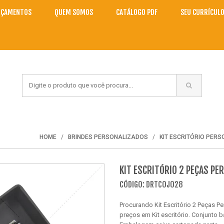
NÇAMENTOS
QUEM SOMOS
CATÁLOGO PDF
SEU CURRÍCUL
HOME
BRINDES PERSONALIZADOS
KIT ESCRITÓRIO PER
KIT ESCRITÓRIO 2 PEÇAS P
CÓDIGO: DRTCOJ028
Procurando Kit Escritório 2 Peças P
preços em Kit escritório. Conjunto 