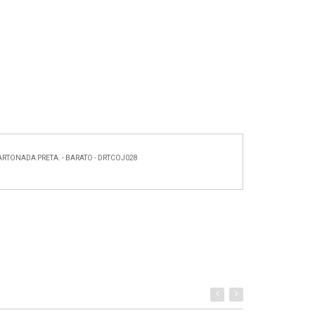
TONADA PRETA. - BARATO - DRTCOJ028