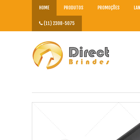
HOME
PRODUTOS
PROMOÇÕES
LA
(11) 2308-5075