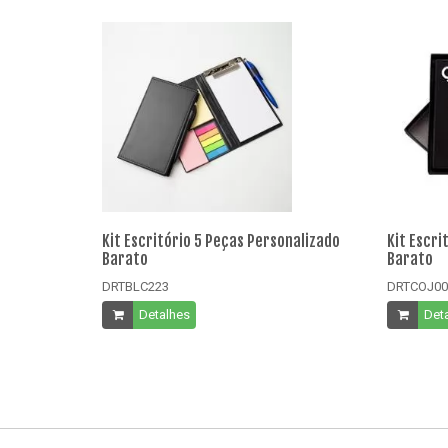
Kit Escritório 5 Peças Personalizado
Kit Escri
Barato
Barato
DRTBLC223
DRTCOJ00
Detalhes
Det