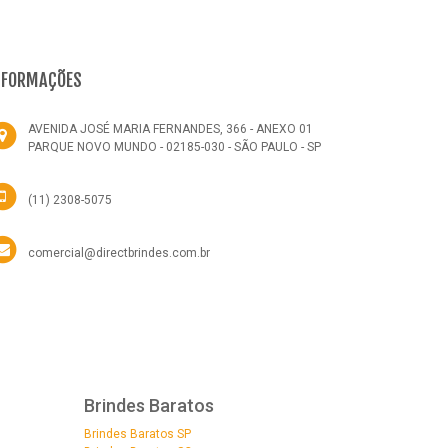
NFORMAÇÕES
AVENIDA JOSÉ MARIA FERNANDES, 366 - ANEXO 01
PARQUE NOVO MUNDO - 02185-030 - SÃO PAULO - SP
(11) 2308-5075
comercial@directbrindes.com.br
Brindes Baratos
Brindes Baratos SP