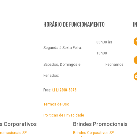
HORÁRIO DE FUNCIONAMENTO
I
08h30 às
Segunda à Sexta-Feira:
18h00
Sábados, Domingos e
Fechamos
Feriados:
Fone:
(11) 2308-5075
Termos de Uso
Politicas de Privacidade
s Corporativos
Brindes Promocionais
Promocionais SP
Brindes Corporativos SP