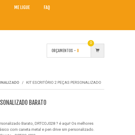
O
ME LIGUE
FAQ
0
ORÇAMENTOS -
0
KIT ESCRITÓRIO 2 PEÇAS PERSONALIZADO
SONALIZADO
ERSONALIZADO BARATO
ersonalizado Barato, DRTCOJ028 ? é aqui! Os melhores
básico com caneta metal e pen drive sm personalizado.