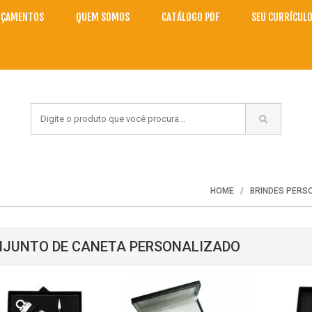
NÇAMENTOS
QUEM SOMOS
CATÁLOGO PDF
SEU CURRÍCUL
HOME
BRINDES PERS
JUNTO DE CANETA PERSONALIZADO