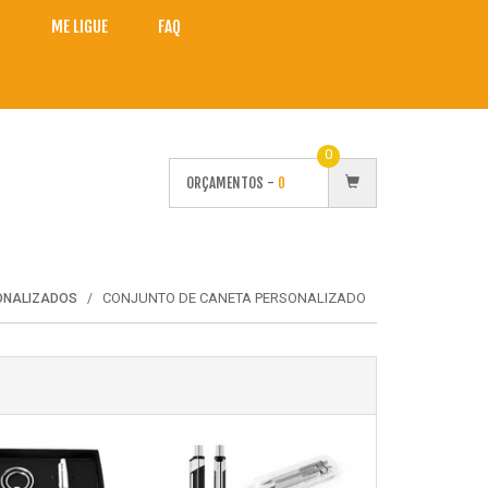
O
ME LIGUE
FAQ
0
ORÇAMENTOS -
0
CONJUNTO DE CANETA PERSONALIZADO
ONALIZADOS