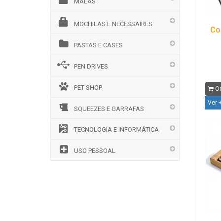
MALAS
MOCHILAS E NECESSAIRES
Co
PASTAS E CASES
PEN DRIVES
PET SHOP
Or
Ver 
SQUEEZES E GARRAFAS
TECNOLOGIA E INFORMÁTICA
USO PESSOAL