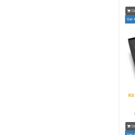
Or
Ver 
Kit
Or
Ver 