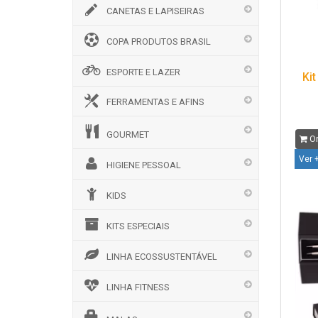
CANETAS E LAPISEIRAS
COPA PRODUTOS BRASIL
ESPORTE E LAZER
Kit
FERRAMENTAS E AFINS
GOURMET
Or
Ver 
HIGIENE PESSOAL
KIDS
KITS ESPECIAIS
LINHA ECOSSUSTENTÁVEL
LINHA FITNESS