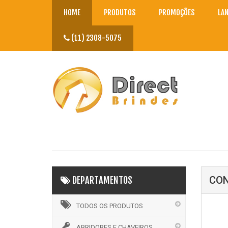
HOME
PRODUTOS
PROMOÇÕES
LA
(11) 2308-5075
CON
DEPARTAMENTOS
TODOS OS PRODUTOS
ABRIDORES E CHAVEIROS