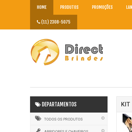
HOME
PRODUTOS
PROMOÇÕES
LA
(11) 2308-5075
KIT
DEPARTAMENTOS
TODOS OS PRODUTOS
ABRIDORES E CHAVEIROS