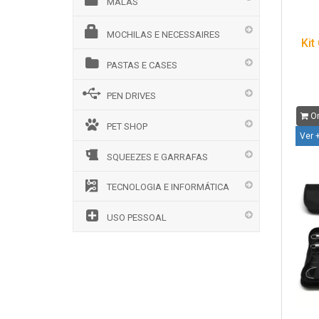
MALAS
MOCHILAS E NECESSAIRES
Kit
PASTAS E CASES
PEN DRIVES
Or
PET SHOP
Ver 
SQUEEZES E GARRAFAS
TECNOLOGIA E INFORMÁTICA
USO PESSOAL