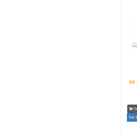
Kit
Or
Ver 