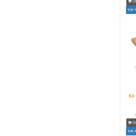
Or
Ver 
Kit
Or
Ver 