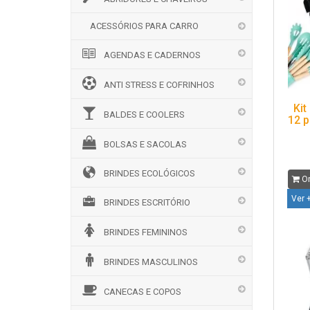
ACESSÓRIOS PARA CARRO
AGENDAS E CADERNOS
ANTI STRESS E COFRINHOS
Kit
BALDES E COOLERS
12 
BOLSAS E SACOLAS
BRINDES ECOLÓGICOS
Or
Ver 
BRINDES ESCRITÓRIO
BRINDES FEMININOS
BRINDES MASCULINOS
CANECAS E COPOS