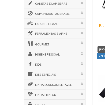
CANETAS E LAPISEIRAS
COPA PRODUTOS BRASIL
ESPORTE E LAZER
Kit
FERRAMENTAS E AFINS
GOURMET
Or
HIGIENE PESSOAL
Ver 
KIDS
KITS ESPECIAIS
LINHA ECOSSUSTENTÁVEL
LINHA FITNESS