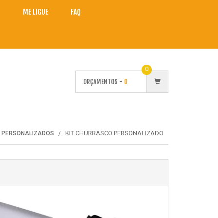
O
ME LIGUE
FAQ
0
ORÇAMENTOS -
0
KIT CHURRASCO PERSONALIZADO
S PERSONALIZADOS