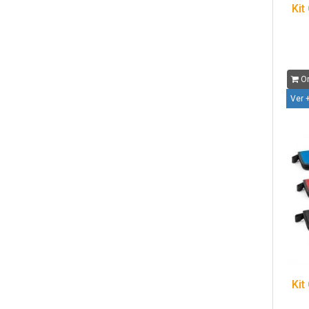
Kit
Or
Ver 
Kit