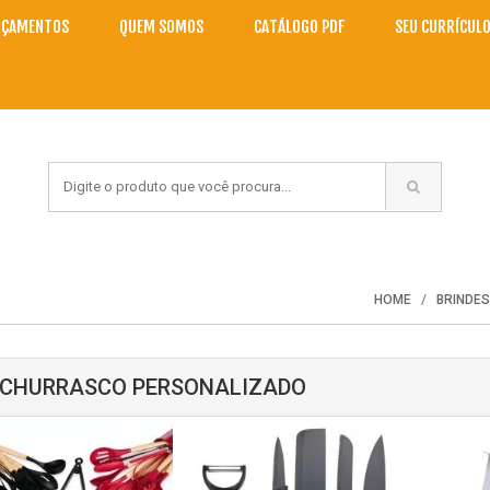
NÇAMENTOS
QUEM SOMOS
CATÁLOGO PDF
SEU CURRÍCUL
HOME
BRINDE
 CHURRASCO PERSONALIZADO