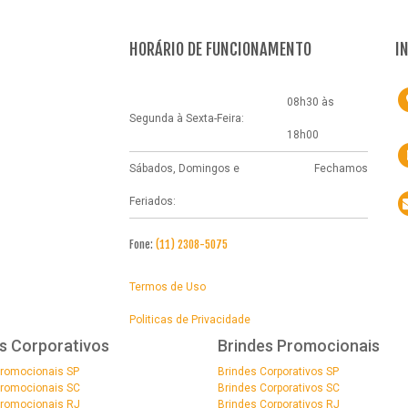
HORÁRIO DE FUNCIONAMENTO
I
08h30 às
Segunda à Sexta-Feira:
18h00
Sábados, Domingos e
Fechamos
Feriados:
Fone:
(11) 2308-5075
Termos de Uso
Politicas de Privacidade
s Corporativos
Brindes Promocionais
Promocionais SP
Brindes Corporativos SP
Promocionais SC
Brindes Corporativos SC
Promocionais RJ
Brindes Corporativos RJ