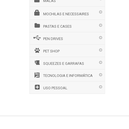
MALAS
MOCHILAS E NECESSAIRES
PASTAS E CASES
PEN DRIVES
PET SHOP
SQUEEZES E GARRAFAS
TECNOLOGIA E INFORMÁTICA
USO PESSOAL