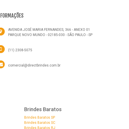
NFORMAÇÕES
AVENIDA JOSÉ MARIA FERNANDES, 366 - ANEXO 01
PARQUE NOVO MUNDO - 02185-030 - SÃO PAULO - SP
(11) 2308-5075
comercial@directbrindes.com.br
Brindes Baratos
Brindes Baratos SP
Brindes Baratos SC
Brindes Baratos RJ