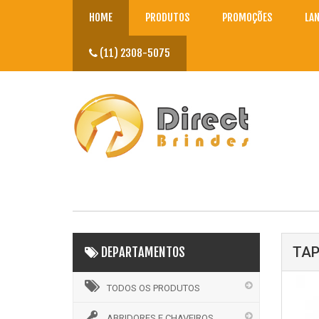
HOME
PRODUTOS
PROMOÇÕES
LA
(11) 2308-5075
TAP
DEPARTAMENTOS
TODOS OS PRODUTOS
ABRIDORES E CHAVEIROS