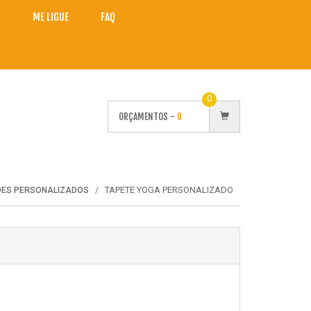
O
ME LIGUE
FAQ
0
ORÇAMENTOS -
0
TAPETE YOGA PERSONALIZADO
DES PERSONALIZADOS